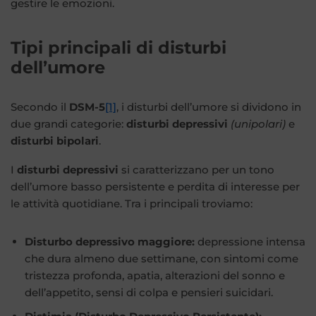
gestire le emozioni.
Tipi principali di disturbi
dell’umore
Secondo il
DSM-5
[1]
, i disturbi dell’umore si dividono in
due grandi categorie:
disturbi depressivi
(unipolari)
e
disturbi bipolari
.
I
disturbi depressivi
si caratterizzano per un tono
dell’umore basso persistente e perdita di interesse per
le attività quotidiane. Tra i principali troviamo:
Disturbo depressivo maggiore:
depressione intensa
che dura almeno due settimane, con sintomi come
tristezza profonda, apatia, alterazioni del sonno e
dell’appetito, sensi di colpa e pensieri suicidari.