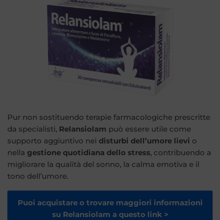
Pur non sostituendo terapie farmacologiche prescritte
da specialisti,
Relansiolam
può essere utile come
supporto aggiuntivo nei
disturbi dell’umore lievi
o
nella
gestione quotidiana dello stress
, contribuendo a
migliorare la qualità del sonno, la calma emotiva e il
tono dell’umore.
Puoi acquistare o trovare maggiori informazioni
su Relansiolam a questo link >