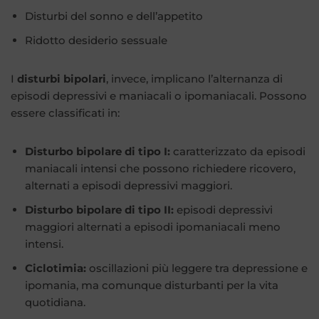
Disturbi del sonno e dell’appetito
Ridotto desiderio sessuale
I
disturbi bipolari
, invece, implicano l’alternanza di
episodi depressivi e maniacali o ipomaniacali. Possono
essere classificati in:
Disturbo bipolare di tipo I:
caratterizzato da episodi
maniacali intensi che possono richiedere ricovero,
alternati a episodi depressivi maggiori.
Disturbo bipolare di tipo II:
episodi depressivi
maggiori alternati a episodi ipomaniacali meno
intensi.
Ciclotimia:
oscillazioni più leggere tra depressione e
ipomania, ma comunque disturbanti per la vita
quotidiana.