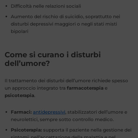
Difficoltà nelle relazioni sociali
Aumento del rischio di suicidio, soprattutto nei
disturbi depressivi maggiori o negli stati misti
bipolari
Come si curano i disturbi
dell’umore?
Il trattamento dei disturbi dell’umore richiede spesso
un approccio integrato tra
farmacoterapia
e
psicoterapia
.
Farmaci:
antidepressivi
, stabilizzatori dell’umore e
neurolettici, sempre sotto controllo medico.
Psicoterapia:
supporta il paziente nella gestione dei
sintomi, nell’accettazione della malattia e nel