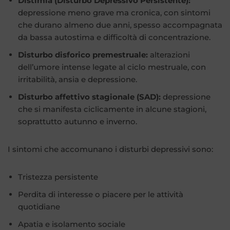
Distimia (Disturbo Depressivo Persistente):
depressione meno grave ma cronica, con sintomi
che durano almeno due anni, spesso accompagnata
da bassa autostima e difficoltà di concentrazione.
Disturbo disforico premestruale:
alterazioni
dell’umore intense legate al ciclo mestruale, con
irritabilità, ansia e depressione.
Disturbo affettivo stagionale (SAD):
depressione
che si manifesta ciclicamente in alcune stagioni,
soprattutto autunno e inverno.
I sintomi che accomunano i disturbi depressivi sono:
Tristezza persistente
Perdita di interesse o piacere per le attività
quotidiane
Apatia e isolamento sociale