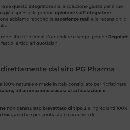
re se questo integratore sia la soluzione giusta per il tuo
o già espresso la propria
opinione sull’integratore
zione abbiamo raccolto le
esperienze reali
e le recensioni di
ula.
 mobilità e funzionalità articolare e scopri perché
Regolart
fastidi articolari quotidiani.
, direttamente dal sito PG Pharma
100% naturale e made in Italy consigliato per ripristinare
olore, infiammazione e usura di articolazioni e
ne non denaturato brevettato di tipo 2
e ingredienti 100%
rtrosi
,
artrite
e per contrastare i processi di