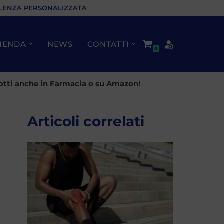
LENZA PERSONALIZZATA
IENDA
NEWS
CONTATTI
0
rodotti anche in Farmacia o su Amazon!
Articoli correlati