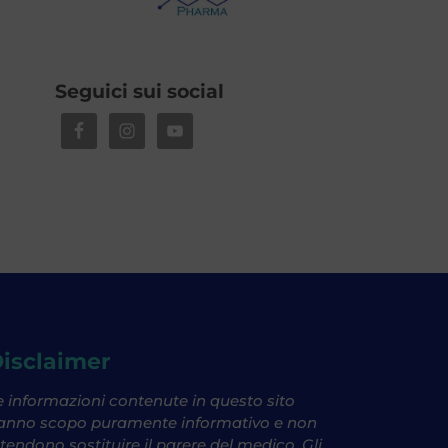
Seguici sui social
isclaimer
e informazioni contenute in questo sito
anno scopo puramente informativo e non
ntendono sostituire il parere del medico. Gli