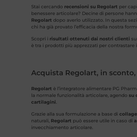
Stai cercando
recensioni su Regolart
per capi
benessere articolare? Decine di persone hann
Regolart
dopo averlo utilizzato. In questa se
chi ha già provato l’efficacia della nostra form
Scopri i
risultati ottenuti dai nostri clienti
su
è tra i prodotti più apprezzati per contrastare i 
Acquista Regolart, in sconto
Regolart
è l’integratore alimentare PG Pharma 
la normale funzionalità articolare, agendo
su d
cartilagini
.
Grazie alla sua formulazione a base di
collage
naturali,
Regolart
può essere utile in caso di
a
invecchiamento articolare.