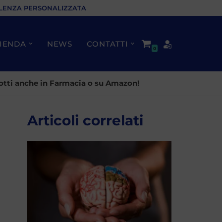
LENZA PERSONALIZZATA
IENDA
NEWS
CONTATTI
0
rodotti anche in Farmacia o su Amazon!
Articoli correlati