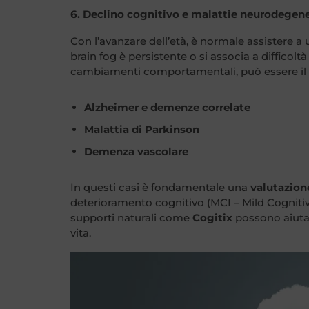
6. Declino cognitivo e malattie neurodegene
Con l’avanzare dell’età, è normale assistere a 
brain fog è persistente o si associa a difficolt
cambiamenti comportamentali, può essere il s
Alzheimer e demenze correlate
Malattia di Parkinson
Demenza vascolare
In questi casi è fondamentale una
valutazion
deterioramento cognitivo (MCI – Mild Cognitive
supporti naturali come
Cogitix
possono aiutare
vita.