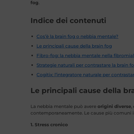
fog
.
Indice dei contenuti
Cos’è la brain fog o nebbia mentale?
Le principali cause della brain fog
Fibro-fog: la nebbia mentale nella fibromia
Strategie naturali per contrastare la brain f
Cogitix: l’integratore naturale per contrast
Le principali cause della br
La nebbia mentale può avere
origini diverse
,
contemporaneamente. Le cause più comuni i
1. Stress cronico