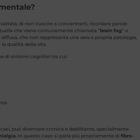
 mentale?
vattata, di non riuscire a concentrarti, ricordare parole
 Quella che viene comunemente chiamata “
brain fog
” o
iffusa, che non rappresenta una vera e propria patologia,
 qualità della vita.
di sintomi cognitivi tra cui:
nte
asi, può diventare cronica e debilitante, specialmente
mialgia
. In questo caso si parla più propriamente di
fibro-