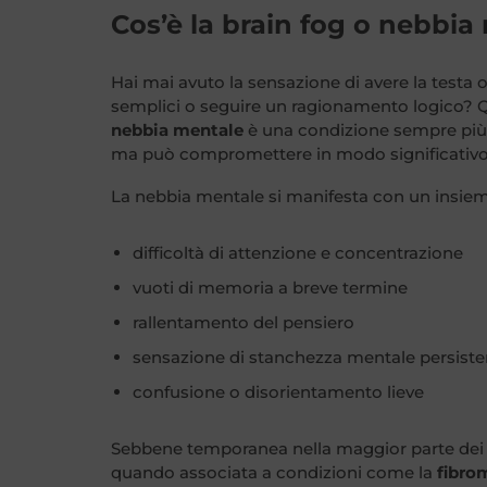
Cos’è la brain fog o nebbia
Hai mai avuto la sensazione di avere la testa o
semplici o seguire un ragionamento logico?
nebbia mentale
è una condizione sempre più d
ma può compromettere in modo significativo la
La nebbia mentale si manifesta con un insieme 
difficoltà di attenzione e concentrazione
vuoti di memoria a breve termine
rallentamento del pensiero
sensazione di stanchezza mentale persiste
confusione o disorientamento lieve
Sebbene temporanea nella maggior parte dei c
quando associata a condizioni come la
fibro