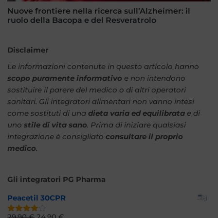
Nuove frontiere nella ricerca sull’Alzheimer: il
ruolo della Bacopa e del Resveratrolo
Disclaimer
Le informazioni contenute in questo articolo hanno
scopo puramente informativo
e non intendono
sostituire il parere del medico o di altri operatori
sanitari. Gli integratori alimentari non vanno intesi
come sostituti di una
dieta varia ed equilibrata
e di
uno
stile di vita sano
. Prima di iniziare qualsiasi
integrazione è consigliato
consultare il proprio
medico
.
Gli integratori PG Pharma
Peacetil 30CPR
29,90
€
24,90
€