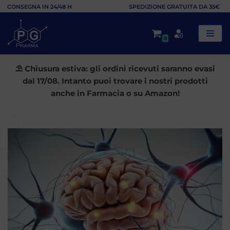
CONSEGNA IN 24/48 H
SPEDIZIONE GRATUITA DA 35€
Vai
0
al
contenuto
⛱️ Chiusura estiva: gli ordini ricevuti saranno evasi
dal 17/08. Intanto puoi trovare i nostri prodotti
anche in Farmacia o su Amazon!