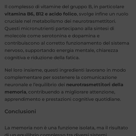
Il complesso di vitamine del gruppo B, in particolare
vitamina B6, B12 e acido folico
, svolge infine un ruolo
cruciale nel metabolismo dei neurotrasmettitori.
Questi micronutrienti partecipano alla sintesi di
molecole come serotonina e dopamina e
contribuiscono al corretto funzionamento del sistema
nervoso, supportando energia mentale, chiarezza
cognitiva e riduzione della fatica.
Nel loro insieme, questi ingredienti lavorano in modo
complementare per sostenere la comunicazione
neuronale e l’equilibrio dei
neurotrasmettitori della
memoria
, contribuendo a migliorare attenzione,
apprendimento e prestazioni cognitive quotidiane.
Conclusioni
La memoria non è una funzione isolata, ma il risultato
di un equilibrio complesso tra diversi sistemi