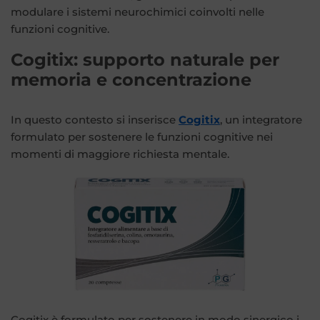
modulare i sistemi neurochimici coinvolti nelle
funzioni cognitive.
Cogitix: supporto naturale per
memoria e concentrazione
In questo contesto si inserisce
Cogitix
, un integratore
formulato per sostenere le funzioni cognitive nei
momenti di maggiore richiesta mentale.
Cogitix è formulato per sostenere in modo sinergico i