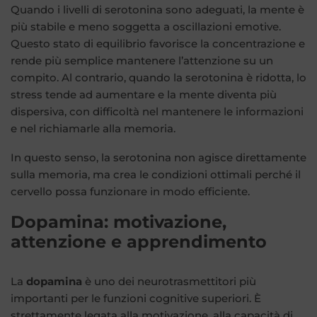
Quando i livelli di serotonina sono adeguati, la mente è
più stabile e meno soggetta a oscillazioni emotive.
Questo stato di equilibrio favorisce la concentrazione e
rende più semplice mantenere l’attenzione su un
compito. Al contrario, quando la serotonina è ridotta, lo
stress tende ad aumentare e la mente diventa più
dispersiva, con difficoltà nel mantenere le informazioni
e nel richiamarle alla memoria.
In questo senso, la serotonina non agisce direttamente
sulla memoria, ma crea le condizioni ottimali perché il
cervello possa funzionare in modo efficiente.
Dopamina: motivazione,
attenzione e apprendimento
La
dopamina
è uno dei neurotrasmettitori più
importanti per le funzioni cognitive superiori. È
strettamente legata alla motivazione, alla capacità di