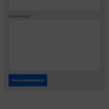
Commento
*