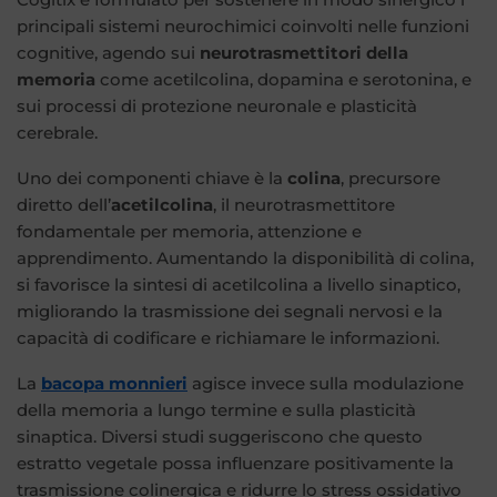
principali sistemi neurochimici coinvolti nelle funzioni
cognitive, agendo sui
neurotrasmettitori della
memoria
come acetilcolina, dopamina e serotonina, e
sui processi di protezione neuronale e plasticità
cerebrale.
Uno dei componenti chiave è la
colina
, precursore
diretto dell’
acetilcolina
, il neurotrasmettitore
fondamentale per memoria, attenzione e
apprendimento. Aumentando la disponibilità di colina,
si favorisce la sintesi di acetilcolina a livello sinaptico,
migliorando la trasmissione dei segnali nervosi e la
capacità di codificare e richiamare le informazioni.
La
bacopa monnieri
agisce invece sulla modulazione
della memoria a lungo termine e sulla plasticità
sinaptica. Diversi studi suggeriscono che questo
estratto vegetale possa influenzare positivamente la
trasmissione colinergica e ridurre lo stress ossidativo