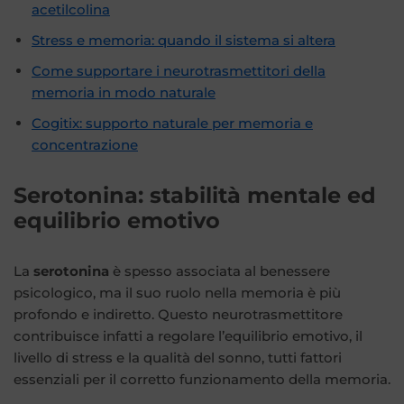
acetilcolina
Stress e memoria: quando il sistema si altera
Come supportare i neurotrasmettitori della
memoria in modo naturale
Cogitix: supporto naturale per memoria e
concentrazione
Serotonina: stabilità mentale ed
equilibrio emotivo
La
serotonina
è spesso associata al benessere
psicologico, ma il suo ruolo nella memoria è più
profondo e indiretto. Questo neurotrasmettitore
contribuisce infatti a regolare l’equilibrio emotivo, il
livello di stress e la qualità del sonno, tutti fattori
essenziali per il corretto funzionamento della memoria.